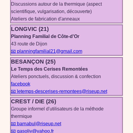
Discussions autour de la thermique (aspect
scientifique, vulgarisation, découverte)
Ateliers de fabrication d'anneaux
LONGVIC (21)
Planning Familial de Côte-d'Or
43 route de Dijon
📧 planningfamilial21@gmail.com
BESANÇON (25)
Le Temps des Cerises Remontées
Ateliers ponctuels, discussion & confection
facebook
📧 letemps-descerises-remontees@riseup.net
CREST / DIE (26)
Groupe informel d'utilisateurs de la méthode
thermique
📧 barnabul@riseup.net
📧 gasoliv@yahoo.fr