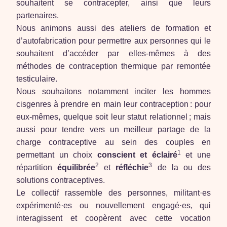
souhaitent se contracepter, ainsi que leurs
partenaires.
Nous animons aussi des ateliers de formation et
d’autofabrication pour permettre aux personnes qui le
souhaitent d’accéder par elles-mêmes à des
méthodes de contraception thermique par remontée
testiculaire.
Nous souhaitons notamment inciter les hommes
cisgenres à prendre en main leur contraception : pour
eux-mêmes, quelque soit leur statut relationnel ; mais
aussi pour tendre vers un meilleur partage de la
charge contraceptive au sein des couples en
1
permettant un choix
conscient et éclairé
et une
2
3
répartition
équilibrée
et
réfléchie
de la ou des
solutions contraceptives.
Le collectif rassemble des personnes, militant·es
expérimenté·es ou nouvellement engagé·es, qui
interagissent et coopèrent avec cette vocation