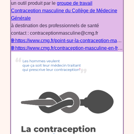
un outil produit par le
groupe de travail
Contraception masculine du Collège de Médecine
Générale
à destination des professionnels de santé
contact : contraceptionmasculine@cmg.fr
🌐 https://www.cmg.fr/point-sur-la-contraception-masculine-en-france/
🌐 https://www.cmg.fr/contraception-masculine-en-france-cmg-2024/