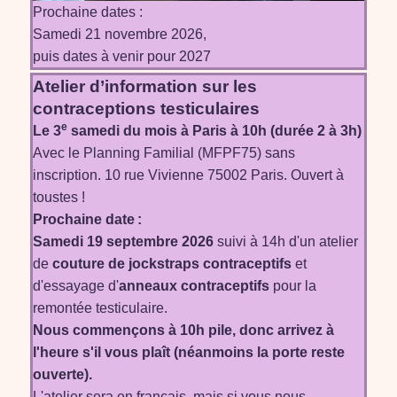
Prochaine dates :
Samedi 21 novembre 2026,
puis dates à venir pour 2027
Atelier d’information sur les
contraceptions testiculaires
e
Le 3
samedi du mois à Paris à 10h (durée 2 à 3h)
Avec le Planning Familial (MFPF75) sans
inscription. 10 rue Vivienne 75002 Paris. Ouvert à
toustes !
Prochaine date :
Samedi 19 septembre 2026
suivi à 14h d'un atelier
de
couture de jockstraps contraceptifs
et
d'essayage d'
anneaux contraceptifs
pour la
remontée testiculaire.
Nous commençons à 10h pile, donc arrivez à
l'heure s'il vous plaît (néanmoins la porte reste
ouverte).
L'atelier sera en français, mais si vous nous