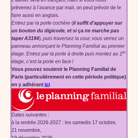
prévenez à l'avance par mail, on peut prévoir de le
faire aussi en anglais.
Entrez par la porte cochère
(
il suffit d'appuyer sur
un bouton du digicode, et si ça ne marche pas
taper A3194
),
puis traversez la cour, vous verrez un
panneau annonçant le Planning Familial au premier
er
étage. Entrez par la porte à droite puis montez au 1
étage, c’est la porte en face !
Vous pouvez soutenir le Planning Familial de
Paris (particulièrement en cette période politique)
en y adhérant
ici
Dates suivantes :
à la rentrée 2026-2027 : les samedis 17 octobre,
21 novembre,
19 décembre 2026,