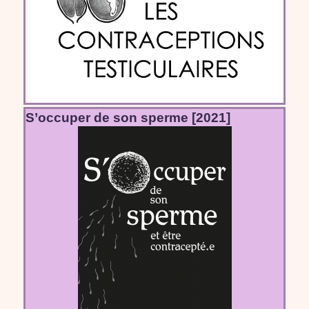
S’occuper de son sperme [2021]