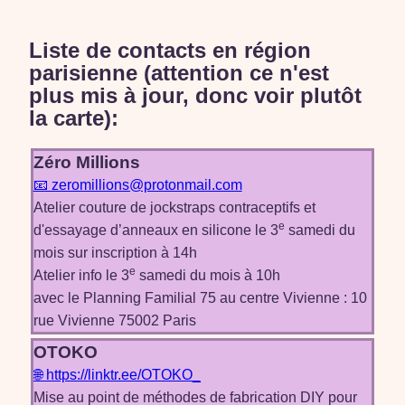
Liste de contacts en région
parisienne (attention ce n'est
plus mis à jour, donc voir plutôt
la carte):
Zéro Millions
📧 zeromillions@protonmail.com
Atelier couture de jockstraps contraceptifs et
e
d'essayage d’anneaux en silicone le 3
samedi du
mois sur inscription à 14h
e
Atelier info le 3
samedi du mois à 10h
avec le Planning Familial 75 au centre Vivienne : 10
rue Vivienne 75002 Paris
OTOKO
🌐 https://linktr.ee/OTOKO_
Mise au point de méthodes de fabrication DIY pour