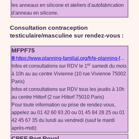
les anneaux en silicone et ateliers d'autofabrication
d'anneau en silicone.
Consultation contraception
testiculaire/masculine
sur rendez-vous
:
MFPF75
🌐 https://www.planning-familial.org/fr/le-planning-familial-de-paris-75
er
Infos et consultations sur RDV le 1
samedi du mois
à 10h au au centre Vivienne (10 rue Vivienne 75002
Paris)
Infos et consultations sur RDV tous les jeudis à 10h
au centre Hittorf (2 rue Hittorf 75010 Paris)
Pour toute information ou prise de rendez-vous,
appelez au 01 42 60 93 20 ou 01 45 84 28 25 ou 01
42 45 67 35 du lundi au vendredi (sauf le mardi
après-midi)
CPEF Port Royal