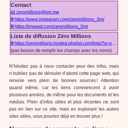
Contact
📧 zeromillions@pm.me
🌐 https://www.instagram.com/zeromillions_0m/
🌐 https://imgsed.com/zeromillions_0m/
Liste de diffusion Zéro Millions
🌐 https://zeromillions.hosted.phplist.com/lists/?p=subscribe
(pas besoin de remplir les champs avec les noms)
N’hésitez pas à nous contacter pour des infos, mais
n’oubliez pas de dérouler d’abord cette page web, qui
renvoie vers plein de bonnes sources ! Attention
quand même, car les liens commencent à avoir
plusieurs années, de même pour les documents et les
médias. Plein d'infos utiles et plus récentes ne sont
pas en lien sur ce site, mais en explorant les autres
sites utiles, vous pourrez déjà en trouver plus !