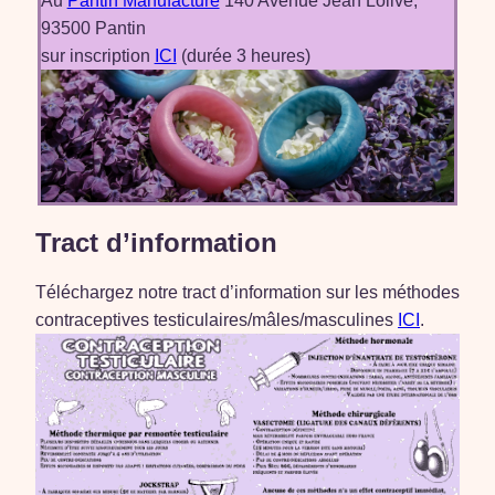
Au
Pantin Manufacture
140 Avenue Jean Lolive,
93500 Pantin
sur inscription
ICI
(durée 3 heures)
Tract d’information
Téléchargez notre tract d’information sur les méthodes
contraceptives testiculaires/mâles/masculines
ICI
.