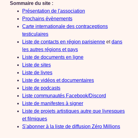
Sommaire du site :
Présentation de l'association
Prochains évènements
Carte internationale des contraceptions
testiculaires
Liste de contacts en région parisienne
et
dans
les autres régions et pays
Liste de documents en ligne
Liste de sites
Liste de livres
Liste de vidéos et documentaires
Liste de podcasts
Liste communautés Facebook/Discord
Liste de manifestes à signer
Liste de projets artistiques autre que livresques
et filmiques
S'abonner à la liste de diffusion Zéro Millions